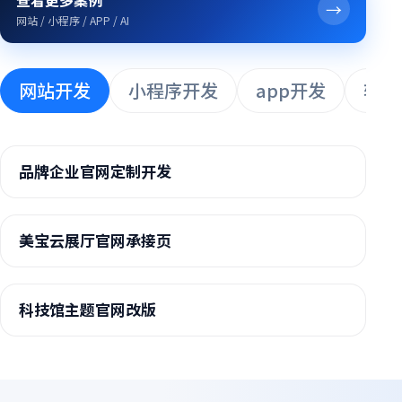
→
网站 / 小程序 / APP / AI
网站开发
小程序开发
app开发
软件
品牌企业官网定制开发
美宝云展厅官网承接页
科技馆主题官网改版