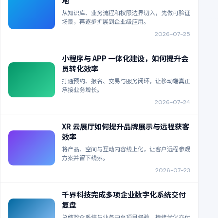
地
从知识库、业务流程和权限边界切入，先做可验证
场景，再逐步扩展到企业级应用。
2026-07-25
小程序与 APP 一体化建设，如何提升会
员转化效率
打通预约、报名、交易与服务闭环，让移动端真正
承接业务增长。
2026-07-24
XR 云展厅如何提升品牌展示与远程获客
效率
将产品、空间与互动内容线上化，让客户远程参观
方案并留下线索。
2026-07-23
千界科技完成多项企业数字化系统交付
复盘
总结政企系统与业务中台项目经验，持续优化交付