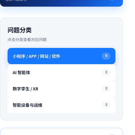
问题分类
点击分类查看对应问题
小程序 / APP / 网站 / 软件
5
AI 智能体
2
数字孪生 / XR
2
智能设备与运维
2