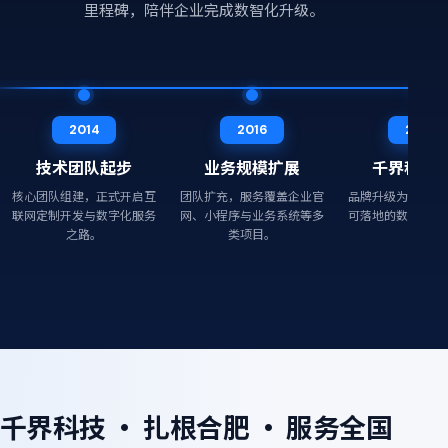
里程碑，陪伴企业完成数智化升级。
2014
2016
2018
技术团队起步
业务规模扩展
千界科技
核心团队组建，正式开启互
团队扩充，服务覆盖企业官
品牌升级为千界科
联网定制开发与数字化服务
网、小程序与业务系统等多
可落地的数字化解
之路。
类项目。
付。
千界科技 · 扎根合肥 · 服务全国