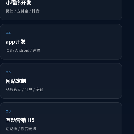
小程序开发
微信 / 支付宝 / 抖音
04
app开发
iOS / Android / 跨端
05
网站定制
品牌官网 / 门户 / 专题
06
互动营销 H5
活动页 / 裂变玩法