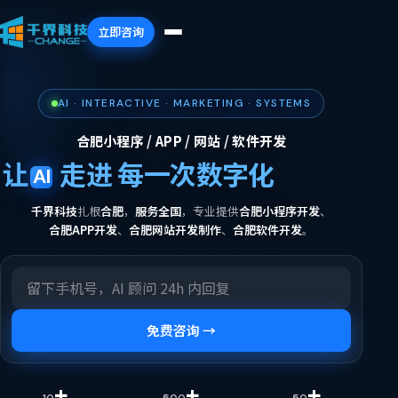
立即咨询
AI · INTERACTIVE · MARKETING · SYSTEMS
合肥小程序 / APP / 网站 / 软件开发
让
走进
每一次数字化
体验。
AI
千界科技
扎根
合肥
，
服务全国
，专业提供
合肥小程序开发
、
合肥APP开发
、
合肥网站开发制作
、
合肥软件开发
。
免费咨询 →
+
+
+